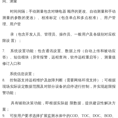
间、测量
时间间隔；手动测量
包含对继电器 顺序的更改、自动测量和手动
测量的参数的更改）、校准标定（包含单点和多点校准）、用户管
理、用户登
录（包
含开发人员、管理员、操作员、
一般用户及各级别对应权
限设 置）；
7. 系统设置功能：包含通讯设置、数据上传（自动上传和被动应
答）、短信模块（异常报警，远程查询，软件远程重启等）、测量值
修订入口和
系统信息设置；
8. 控制器支持远程维护及故障判断（需要网络环境支持）；可根据
现场实际设定数据范围及对部分设备的启停进行控制，并实现超限报
警功能；
具有辅助决策功能，即根据实际超 限数据，提供建议性解决方
案；
9. 可按用户要求选择扩展监测水体中的COD、TOC、DOC、BOD、