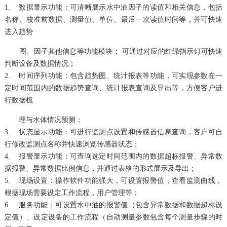
1. 数据显示功能：可清晰展示水中油因子的读值和相关信息，包括
名称、校准前数据、测量值、单位、最后一次读值时间等，并可快速
进入趋势
图、因子其他信息等
功能模块； 可通过对应的红绿指示灯可快速
判断设备及数据情况；
2. 时间序列功能：包含趋势图、统计报表等功能，可实现参数在一
定时间范围内的数据趋势查询、统计报表查询及导出等，方便客户进
行数据梳
理与水体情况预测；
3. 状态显示功能：可进行监测点设置和传感器信息查询，客户可自
行修改监测点名称并快速浏览传感器状态；
4. 报警显示功能：可查询选定时间范围内的数据超标报警、异常数
据报警、异常数据比例信息，并通过表格的形式展示及导出；
5. 现场设置：操作软件功能强大，可设置报警值，查看监测曲线，
根据现场需要设定工作流程，用户管理等；
6. 服务功能：可设置水中油的报警值（包含异常数据和数据超标设
定值）、设定设备的工作流程（自动测量参数包含每个测量步骤的时