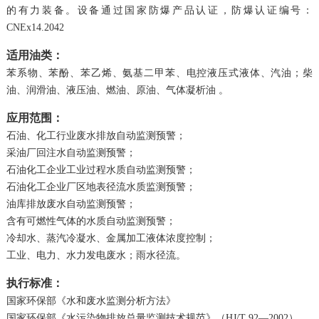
的有力装备。
设备通过国家防爆产品认证，防爆认证编号：
CNEx14.2042
适用油类：
苯系物、苯酚、苯乙烯、氨基二甲苯、电控液压式液体、汽油；柴
油、润滑油、液压油、燃油、原油、气体凝析油 。
应用范围：
石油、化工行业废水排放自动监测预警；
采油厂回注水自动监测预警；
石油化工企业工业过程水质自动监测预警；
石油化工企业厂区地表径流水质监测预警；
油库排放废水自动监测预警；
含有可燃性气体的水质自动监测预警；
冷却水、蒸汽冷凝水、金属加工液体浓度控制；
工业、电力、水力发电废水；雨水径流。
执行标准：
国家环保部《水和废水监测分析方法》
国家环保部《水污染物排放总量监测技术规范》（HJ/T 92—2002）