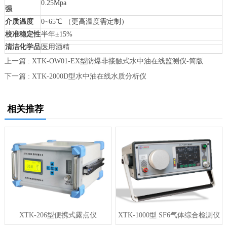
0.25Mpa
强
介质温度
0~65℃ （更高温度需定制）
校准稳定性
半年±15%
清洁化学品
医用酒精
上一篇 : XTK-OW01-EX型防爆非接触式水中油在线监测仪-简版
下一篇 : XTK-2000D型水中油在线水质分析仪
相关推荐
XTK-206型便携式露点仪
XTK-1000型 SF6气体综合检测仪