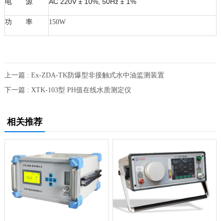
电 源
AC 220V ± 10%, 50Hz ± 1%
功 率
150W
上一篇 : Ex-ZDA-TK防爆型非接触式水中油监测装置
下一篇 : XTK-103型 PH值在线水质测定仪
相关推荐