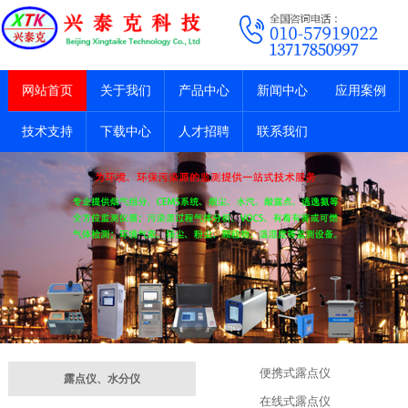
网站首页
关于我们
产品中心
新闻中心
应用案例
技术支持
下载中心
人才招聘
联系我们
便携式露点仪
露点仪、水分仪
在线式露点仪