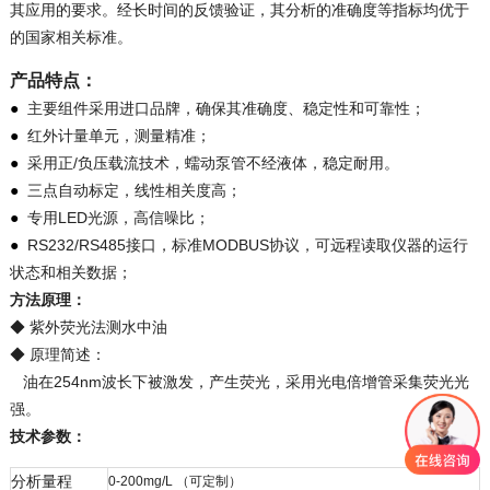
其应用的要求。经长
时间的反馈验证，其分析的准确度等指标均优于
的国家相关标准。
产品特点：
●
主要组件采用进口品牌，确保其准确度、稳定性和可靠性；
●
红外计量单元，测量精准；
●
采用正/负压载流技术，蠕动泵管不经液体，稳定耐用。
●
三点自动标定，线性相关度高；
●
专用LED光源，高信噪比；
●
RS232/RS485接口，标准MODBUS协议，可远程读取仪器的运行
状态和相关数据；
方法原理：
◆ 紫外荧光法测水中油
◆ 原理简述：
油在254nm波长下被激发，产生荧光，采用光电倍增管采集荧光光
强。
技术参数：
分析量程
0-200mg/L （可定制）