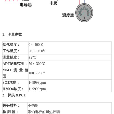
1、测量参数
烟气温度：
0 ~ 400℃
工作温度：
-10 ~ +60℃
测量精度：
±2℃
ADT测量范围：
70 ~ 300℃
MMT测量范
100 ~ 250℃
围：
SO3浓度：
1~9999ppm
H2SO4浓度：
1~9999ppm
2、探头 &PCU
探头材料：
不锈钢
检 测 器：
带铂电极的耐热玻璃