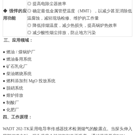
◎ 提高电除尘器效率
◆ 强悍的应
◎ 确定最低金属管壁温度（MMT），以减少甚至消除低
用功能
温腐蚀，减轻现场检修、维护的工作量
◎ 降低排烟温度，减少热损失，提高锅炉热效率
◎ 减少酸性烟尘排放，防止地方污染
三、应用领域：
● 燃油 / 煤锅炉厂
● 燃油备用系统
● 矿石乳化厂
● 柴油燃烧系统
● 燃料添加剂 MgO 投放系统
● 脱硝系统
● 熔炉排放
● 制酸厂
● 化肥厂
四、工作原理：
WADT 202-TK采用电导率传感器技术检测烟气的酸露点。当探头伸入