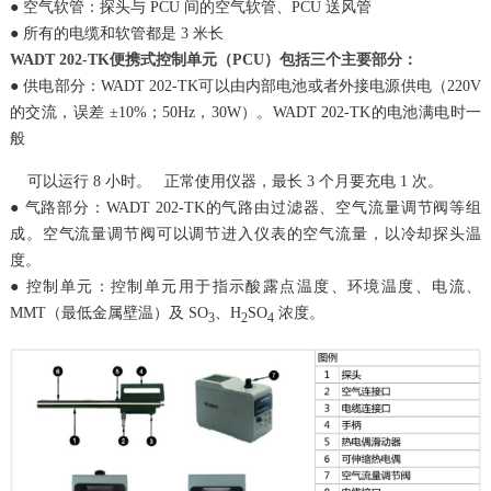
● 空气软管：探头与 PCU 间的空气软管、PCU 送风管
● 所有的电缆和软管都是 3 米长
WADT 202-TK便携式控制单元（PCU）包括三个主要部分：
● 供电部分：WADT 202-TK可以由内部电池或者外接电源供电（220V
的交流，误差 ±10%；50Hz，30W）。WADT 202-TK的电池满电时一
般
可以运行 8 小时。 正常使用仪器，最长 3 个月要充电 1 次。
● 气路部分：WADT 202-TK的气路由过滤器、空气流量调节阀等组
成。空气流量调节阀可以调节进入仪表的空气流量，以冷却探头温
度。
● 控制单元：控制单元用于指示酸露点温度、环境温度、电流、
MMT（最低金属壁温）及 SO
、H
SO
浓度。
3
2
4