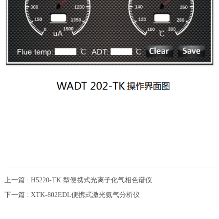
上一篇 : H5220-TK 型便携式光离子化气相色谱仪
下一篇 : XTK-802EDL便携式激光氨气分析仪