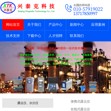
网站首页
关于我们
产品中心
新闻中心
应用案例
技术支持
下载中心
人才招聘
联系我们
便携式露点仪
露点仪、水分仪
在线式露点仪