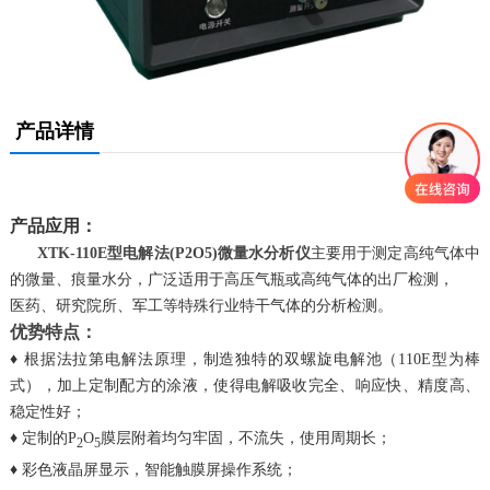
产品详情
产品应用：
XTK-110E型电解法(P2O5)微量水分析仪
主要用于测定高纯气体中
的微量、痕量水分，广泛适用于高压气瓶或高纯气体的出厂检测，
医药、研究院所、军工等特殊行业特干气体的分析检测。
优势特点：
♦ 根据法拉第电解法原理，制造独特的双螺旋电解池（110E型为棒
式），加上定制配方的涂液，使得电解吸收完全、响应快、精度高、
稳定性好；
♦ 定制的P
O
膜层附着均匀牢固，不流失，使用周期长；
2
5
♦ 彩色液晶屏显示，智能触膜屏操作系统；