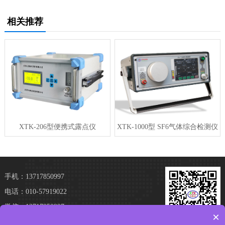
相关推荐
XTK-206型便携式露点仪
XTK-1000型 SF6气体综合检测仪
手机：13717850997
电话：010-57919022
微信：13717850997
×
地址：北京市亦庄经济技术开发区经海三路109