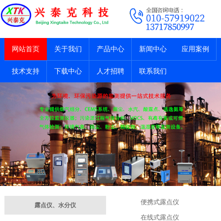
网站首页
关于我们
产品中心
新闻中心
应用案例
技术支持
下载中心
人才招聘
联系我们
便携式露点仪
露点仪、水分仪
在线式露点仪