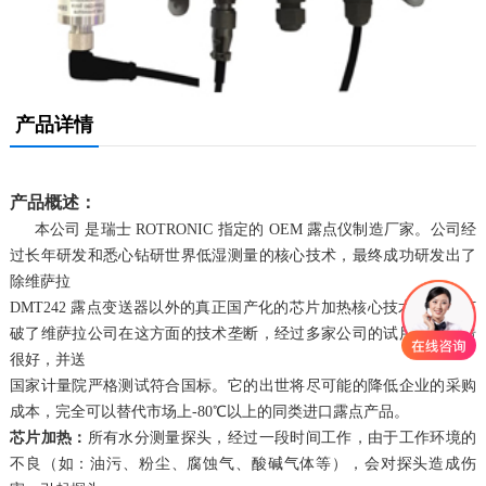
产品详情
产品概述：
本公司 是瑞士 ROTRONIC 指定的 OEM 露点仪制造厂家。公司经
过长年研发和悉心钻研世界低湿测量的核心技术，最终成功研发出了
除维萨拉
DMT242 露点变送器以外的真正国产化的芯片加热核心技术，成功打
破了维萨拉公司在这方面的技术垄断，经过多家公司的试用后均反馈
很好，并送
国家计量院严格测试符合国标。它的出世将尽可能的降低企业的采购
成本，完全可以替代市场上-80℃以上的同类进口露点产品。
芯片加热：
所有水分测量探头，经过一段时间工作，由于工作环境的
不良（如：油污、粉尘、腐蚀气、酸碱气体等），会对探头造成伤